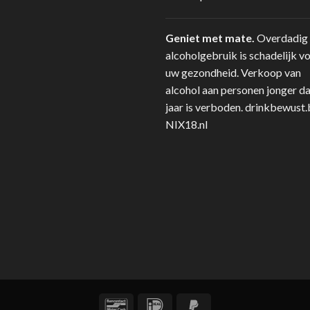
Geniet met mate.
Overdadig
alcoholgebruik is schadelijk v
uw gezondheid. Verkoop van
alcohol aan personen jonger d
jaar is verboden.
drinkbewust.
NIX18.nl