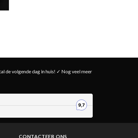
l de volgende dag in huis! ✓ Nog veel meer
CONTACTEER ONS