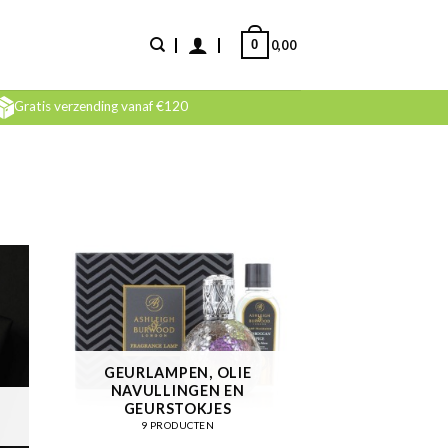
0
0,00
Gratis verzending vanaf €120
GEURLAMPEN, OLIE
NAVULLINGEN EN
GEURSTOKJES
9 PRODUCTEN