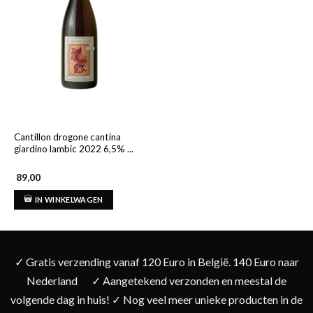
Cantillon drogone cantina
giardino lambic 2022 6,5% ...
89,00
IN WINKELWAGEN
✓ Gratis verzending vanaf 120 Euro in België. 140 Euro naar
Nederland
✓ Aangetekend verzonden en meestal de
volgende dag in huis! ✓ Nog veel meer unieke producten in de