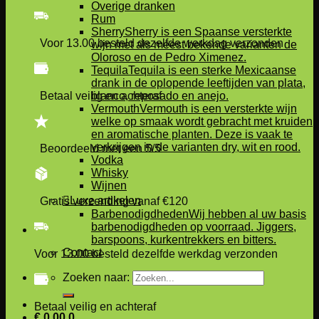
Overige dranken
Rum
Sherry
Sherry is een Spaanse versterkte
Voor 13.00 besteld dezelfde werkdag verzonden
wijn met als meest bekende varianten de
Oloroso en de Pedro Ximenez.
Tequila
Tequila is een sterke Mexicaanse
drank in de oplopende leeftijden van plata,
Betaal veilig en achteraf
blanco, reposado en anejo.
Vermouth
Vermouth is een versterkte wijn
welke op smaak wordt gebracht met kruiden
en aromatische planten. Deze is vaak te
verkrijgen in de varianten dry, wit en rood.
Beoordeeld met een 5/5
Vodka
Whisky
Wijnen
Luxe artikelen
Gratis verzending vanaf €120
Barbenodigdheden
Wij hebben al uw basis
barbenodigdheden op voorraad. Jiggers,
barspoons, kurkentrekkers en bitters.
Contact
Voor 13.00 besteld dezelfde werkdag verzonden
Zoeken naar:
Betaal veilig en achteraf
€
0,00
0