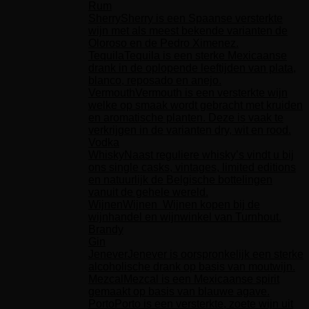
Rum
Sherry
Sherry is een Spaanse versterkte
wijn met als meest bekende varianten de
Oloroso en de Pedro Ximenez.
Tequila
Tequila is een sterke Mexicaanse
drank in de oplopende leeftijden van plata,
blanco, reposado en anejo.
Vermouth
Vermouth is een versterkte wijn
welke op smaak wordt gebracht met kruiden
en aromatische planten. Deze is vaak te
verkrijgen in de varianten dry, wit en rood.
Vodka
Whisky
Naast reguliere whisky’s vindt u bij
ons single casks, vintages, limited editions
en natuurlijk de Belgische bottelingen
vanuit de gehele wereld.
Wijnen
Wijnen Wijnen kopen bij de
wijnhandel en wijnwinkel van Turnhout.
Brandy
Gin
Jenever
Jenever is oorspronkelijk een sterke
alcoholische drank op basis van moutwijn.
Mezcal
Mezcal is een Mexicaanse spirit
gemaakt op basis van blauwe agave.
Porto
Porto is een versterkte, zoete wijn uit