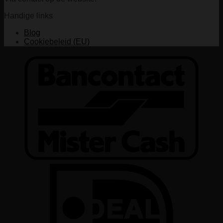
Handige links
Blog
Cookiebeleid (EU)