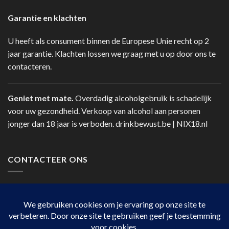
Garantie en klachten
U heeft als consument binnen de Europese Unie recht op 2
jaar garantie. Klachten lossen we graag met u op door ons te
contacteren.
Geniet met mate.
Overdadig alcoholgebruik is schadelijk
voor uw gezondheid. Verkoop van alcohol aan personen
jonger dan 18 jaar is verboden.
drinkbewust.be
|
NIX18.nl
CONTACTEER ONS
Telefoon:
+32 14 41 12 78
Via contact op de website.