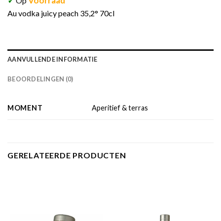
✓
Voorraad
Op
Au vodka juicy peach 35,2° 70cl
AANVULLENDE INFORMATIE
BEOORDELINGEN (0)
MOMENT
Aperitief & terras
GERELATEERDE PRODUCTEN