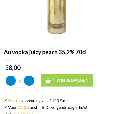
Au vodka juicy peach 35,2% 70cl
38,00
Au vodka juicy peach 35,2% 70cl aantal
IN WINKELWAGEN
✓
Gratis
verzending vanaf 120 Euro
✓
13:00
Voor
besteld? De volgende dag in huis!