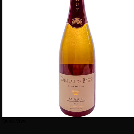
Quick View
Franse witte wijnen