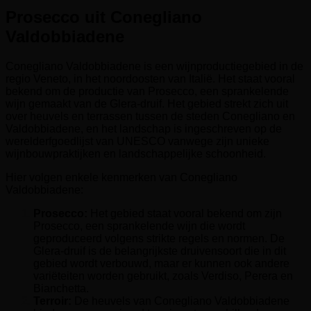
Prosecco uit Conegliano
Valdobbiadene
Conegliano Valdobbiadene is een wijnproductiegebied in de
regio Veneto, in het noordoosten van Italië. Het staat vooral
bekend om de productie van Prosecco, een sprankelende
wijn gemaakt van de Glera-druif. Het gebied strekt zich uit
over heuvels en terrassen tussen de steden Conegliano en
Valdobbiadene, en het landschap is ingeschreven op de
werelderfgoedlijst van UNESCO vanwege zijn unieke
wijnbouwpraktijken en landschappelijke schoonheid.
Hier volgen enkele kenmerken van Conegliano
Valdobbiadene:
Prosecco:
Het gebied staat vooral bekend om zijn
Prosecco, een sprankelende wijn die wordt
geproduceerd volgens strikte regels en normen. De
Glera-druif is de belangrijkste druivensoort die in dit
gebied wordt verbouwd, maar er kunnen ook andere
variëteiten worden gebruikt, zoals Verdiso, Perera en
Bianchetta.
Terroir:
De heuvels van Conegliano Valdobbiadene