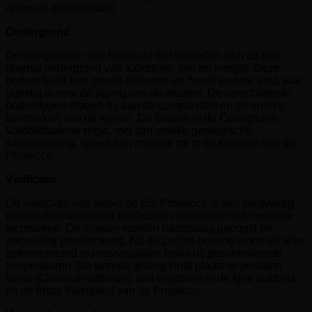
optimaal microklimaat.
Ondergrond
De wijngaarden van Bepin de Eto bevinden zich op een
diverse ondergrond van kalksteen, klei en mergel. Deze
bodem heeft een goede drainage en houdt warmte vast, wat
gunstig is voor de rijping van de druiven. De verschillende
bodemtypes dragen bij aan de complexiteit en de unieke
kenmerken van de wijnen. De bodem in de Conegliano
Valdobbiadene regio, met zijn unieke geologische
samenstelling, speelt een cruciale rol in de kwaliteit van de
Prosecco.
Vinificatie
De vinificatie van Bepin de Eto Prosecco is een zorgvuldig
proces dat traditionele methoden combineert met moderne
technieken. De druiven worden handmatig geoogst en
zorgvuldig geselecteerd. Na de zachte persing wordt de wijn
gefermenteerd in roestvrijstalen tanks bij gecontroleerde
temperaturen. De tweede gisting vindt plaats in gesloten
tanks (Charmat-methode), wat resulteert in de fijne bubbels
en de frisse fruitigheid van de Prosecco.