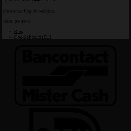
Via contact op de website.
Handige links
Blog
Cookiebeleid (EU)