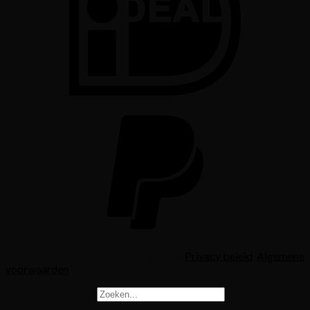
Copyright 2026 ©
casanumber7.be
Privacy beleid
Algemene
voorwaarden
Zoeken naar: