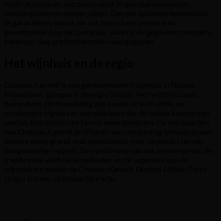
vinificatieproces, dat plaatsvindt in speciaal ontworpen
roestvrijstalen en houten vaten. Om een optimale fermentatie
te garanderen, wordt elk vat individueel beheerd en
gecontroleerd op temperatuur, waarbij de gegevens meerdere
keren per dag grafisch worden weergegeven.
Het wijnhuis en de regio
Chateau Kamnik is een gerenommeerd wijnhuis in Noord-
Macedonië, gelegen in de regio Skopje. Het wijnhuis staat
bekend om zijn toewijding aan kwaliteit en traditie, en
produceert wijnen van wereldklasse die de unieke kenmerken
van het Macedonische terroir weerspiegelen. De wijngaarden
van Chateau Kamnik profiteren van een gunstig klimaat en een
diverse ondergrond, wat essentieel is voor de productie van
hoogwaardige wijnen. De combinatie van het unieke terroir, de
traditionele vinificatiemethoden en de expertise van de
wijnmakers maken de Chateau Kamnik Limited Edition Pinot
Grigio tot een uitzonderlijke wijn.
Filteren op prijs
Producten