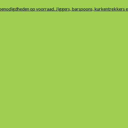
benodigdheden op voorraad. Jiggers, barspoons, kurkentrekkers en