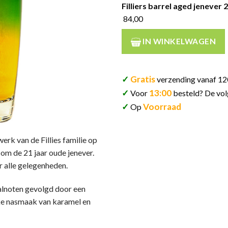
Filliers barrel aged jenever 
84,00
IN WINKELWAGEN
✓
Gratis
verzending vanaf 12
✓
13:00
Voor
besteld? De vol
✓
Voorraad
Op
werk van de Fillies familie op
om de 21 jaar oude jenever.
 alle gelegenheden.
alnoten gevolgd door een
jke nasmaak van karamel en