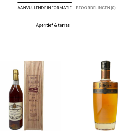
AANVULLENDE INFORMATIE
BEOORDELINGEN (0)
Aperitief & terras