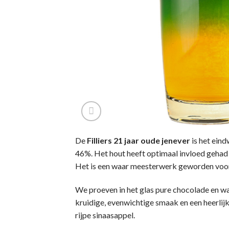
De
Filliers 21 jaar oude jenever
is het eind
46%. Het hout heeft optimaal invloed gehad 
Het is een waar meesterwerk geworden voor
We proeven in het glas pure chocolade en w
kruidige, evenwichtige smaak en een heerli
rijpe sinaasappel.