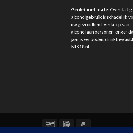
Geniet met mate.
Overdadig
alcoholgebruik is schadelijk v
uw gezondheid. Verkoop van
alcohol aan personen jonger d
jaar is verboden.
drinkbewust.
NIX18.nl