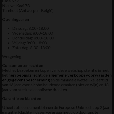
Casa N°7
Nieuwe Kaai 7B
Turnhout (Antwerpen, België)
Openingsuren
Dinsdag: 8:00–18:00
Woensdag: 8:00–18:00
Donderdag: 8:00–18:00
Vrijdag: 8:00–18:00
Zaterdag: 8:00–18:00
Wetgeving
Consumentenrechten
Met het bezoeken en kopen van deze webshop stemt u in met
het
herroepingsrecht
, de
algemene verkoopsvoorwaarden
en gegevensbescherming
en de minimale wettelijke leeftijd
van 16 jaar voor alcoholhoudende dranken (bier en wijn) en 18
jaar voor sterke alcoholische dranken.
Garantie en klachten
U heeft als consument binnen de Europese Unie recht op 2 jaar
garantie. Klachten lossen we graag met u op door ons te