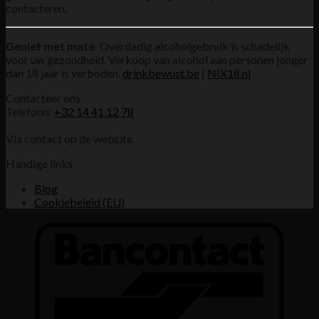
contacteren.
Geniet met mate.
Overdadig alcoholgebruik is schadelijk
voor uw gezondheid. Verkoop van alcohol aan personen jonger
dan 18 jaar is verboden.
drinkbewust.be
|
NIX18.nl
Contacteer ons
Telefoon:
+32 14 41 12 78
Via contact op de website.
Handige links
Blog
Cookiebeleid (EU)