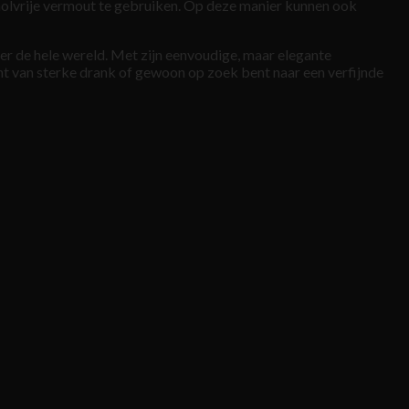
holvrije vermout te gebruiken. Op deze manier kunnen ook
over de hele wereld. Met zijn eenvoudige, maar elegante
ent van sterke drank of gewoon op zoek bent naar een verfijnde