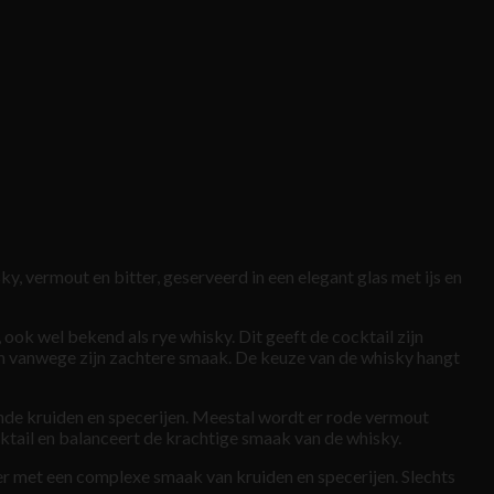
y, vermout en bitter, geserveerd in een elegant glas met ijs en
ook wel bekend als rye whisky. Dit geeft de cocktail zijn
n vanwege zijn zachtere smaak. De keuze van de whisky hangt
nde kruiden en specerijen. Meestal wordt er rode vermout
tail en balanceert de krachtige smaak van de whisky.
ter met een complexe smaak van kruiden en specerijen. Slechts