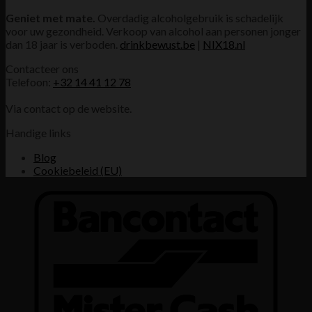
Geniet met mate.
Overdadig alcoholgebruik is schadelijk
voor uw gezondheid. Verkoop van alcohol aan personen jonger
dan 18 jaar is verboden.
drinkbewust.be
|
NIX18.nl
Contacteer ons
Telefoon:
+32 14 41 12 78
Via contact op de website.
Handige links
Blog
Cookiebeleid (EU)