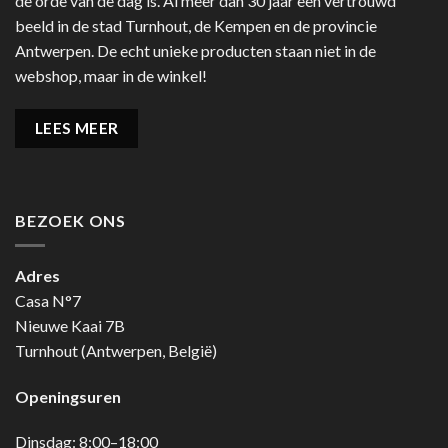
de orde van de dag is. Al meer dan 30 jaar een vertrouwd
beeld in de stad Turnhout, de Kempen en de provincie
Antwerpen. De echt unieke producten staan niet in de
webshop, maar in de winkel!
LEES MEER
BEZOEK ONS
Adres
Casa N°7
Nieuwe Kaai 7B
Turnhout (Antwerpen, België)
Openingsuren
Dinsdag: 8:00–18:00