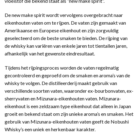
vloeistof die bekend staat als “new make spirit”.
De new make spirit wordt vervolgens overgebracht naar
eikenhouten vaten om te rijpen. De vaten zijn gemaakt van
Amerikaanse en Europese eikenhout en zijn zorgvuldig
geselecteerd om de beste smaken te bieden. De rijping van
de whisky kan variëren van enkele jaren tot tientallen jaren,
afhankelijk van het gewenste eindresultaat.
Tijdens het rijpingsproces worden de vaten regelmatig
gecontroleerd en geproefd om de smaken en aroma’s van de
whisky te volgen. De distilleerderij maakt gebruik van
verschillende soorten vaten, waaronder ex-bourbonvaten, ex-
sherryvaten en Mizunara-eikenhouten vaten. Mizunara-
eikenhout is een zeldzaam type eikenhout dat alleen in Japan
groeit en bekend staat om zijn unieke aroma’s en smaken. Het
gebruik van Mizunara-eikenhouten vaten geeft de Nobushi
Whisky’s een uniek en herkenbaar karakter.