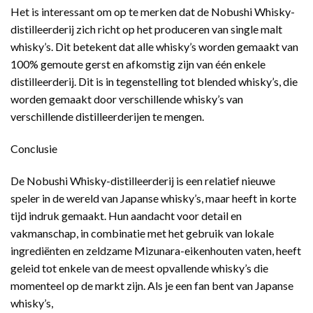
Het is interessant om op te merken dat de Nobushi Whisky-
distilleerderij zich richt op het produceren van single malt
whisky’s. Dit betekent dat alle whisky’s worden gemaakt van
100% gemoute gerst en afkomstig zijn van één enkele
distilleerderij. Dit is in tegenstelling tot blended whisky’s, die
worden gemaakt door verschillende whisky’s van
verschillende distilleerderijen te mengen.
Conclusie
De Nobushi Whisky-distilleerderij is een relatief nieuwe
speler in de wereld van Japanse whisky’s, maar heeft in korte
tijd indruk gemaakt. Hun aandacht voor detail en
vakmanschap, in combinatie met het gebruik van lokale
ingrediënten en zeldzame Mizunara-eikenhouten vaten, heeft
geleid tot enkele van de meest opvallende whisky’s die
momenteel op de markt zijn. Als je een fan bent van Japanse
whisky’s,