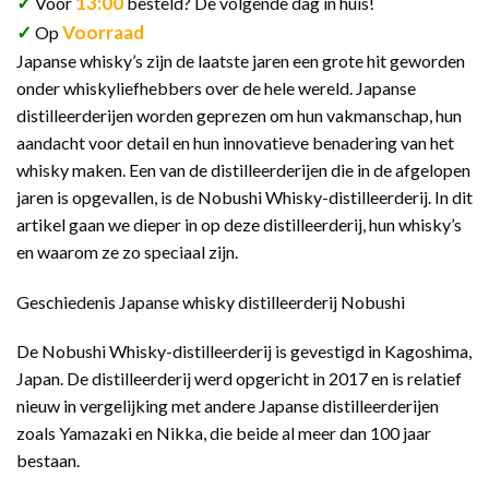
✓
13:00
Voor
besteld? De volgende dag in huis!
✓
Voorraad
Op
Japanse whisky’s zijn de laatste jaren een grote hit geworden
onder whiskyliefhebbers over de hele wereld. Japanse
distilleerderijen worden geprezen om hun vakmanschap, hun
aandacht voor detail en hun innovatieve benadering van het
whisky maken. Een van de distilleerderijen die in de afgelopen
jaren is opgevallen, is de Nobushi Whisky-distilleerderij. In dit
artikel gaan we dieper in op deze distilleerderij, hun whisky’s
en waarom ze zo speciaal zijn.
Geschiedenis Japanse whisky distilleerderij Nobushi
De Nobushi Whisky-distilleerderij is gevestigd in Kagoshima,
Japan. De distilleerderij werd opgericht in 2017 en is relatief
nieuw in vergelijking met andere Japanse distilleerderijen
zoals Yamazaki en Nikka, die beide al meer dan 100 jaar
bestaan.