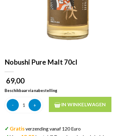
Nobushi Pure Malt 70cl
69,00
Beschikbaar via nabestelling
Nobushi Pure Malt 70cl aantal
IN WINKELWAGEN
✓
Gratis
verzending vanaf 120 Euro