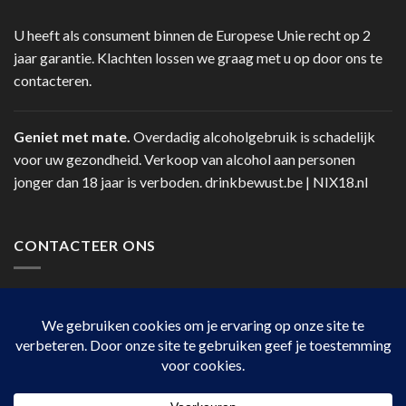
U heeft als consument binnen de Europese Unie recht op 2
jaar garantie. Klachten lossen we graag met u op door ons te
contacteren.
Geniet met mate.
Overdadig alcoholgebruik is schadelijk
voor uw gezondheid. Verkoop van alcohol aan personen
jonger dan 18 jaar is verboden.
drinkbewust.be
|
NIX18.nl
CONTACTEER ONS
Telefoon:
+32 14 41 12 78
Via contact op de website.
HANDIGE LINKS