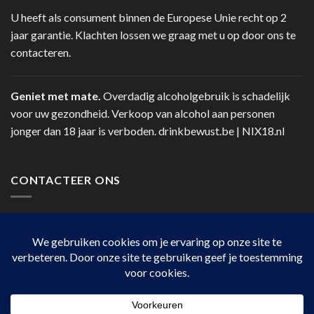
U heeft als consument binnen de Europese Unie recht op 2
jaar garantie. Klachten lossen we graag met u op door ons te
contacteren.
Geniet met mate.
Overdadig alcoholgebruik is schadelijk
voor uw gezondheid. Verkoop van alcohol aan personen
jonger dan 18 jaar is verboden.
drinkbewust.be
|
NIX18.nl
CONTACTEER ONS
Telefoon:
+32 14 41 12 78
Via contact op de website.
HANDIGE LINKS