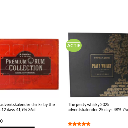
ACTIE
adventskalender drinks by the
The peaty whisky 2025
 12 days 41,9% 36cl
adventskalender 25 days 48% 75c
00