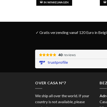
IN WINKELWAGEN
✓ Gratis verzending vanaf 120 Euro in Belg
OVER CASA N°7
BE
We ship all over the world. If your
Adr
country is not available, please
Cas