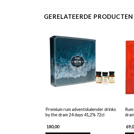
GERELATEERDE PRODUCTEN
Premium rum adventskalender drinks
Rum 
by the dram 24 days 41,2% 72cl
dram
180,00
69,