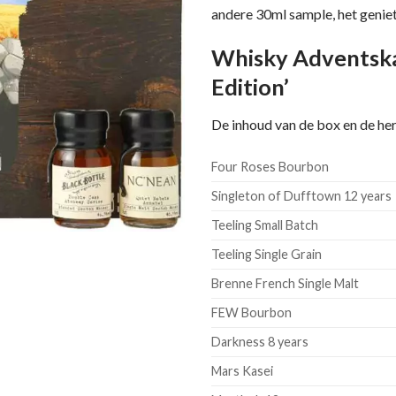
andere 30ml sample, het geniet
Whisky Adventska
Edition’
De inhoud van de box en de he
Four Roses Bourbon
Singleton of Dufftown 12 years
Teeling Small Batch
Teeling Single Grain
Brenne French Single Malt
FEW Bourbon
Darkness 8 years
Mars Kasei