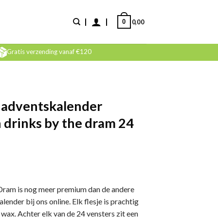
0
0,00
Gratis verzending vanaf €120
 adventskalender
n drinks by the dram 24
 Dram is nog meer premium dan de andere
ender bij ons online. Elk flesje is prachtig
ax. Achter elk van de 24 vensters zit een