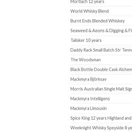
Mortlach 12 years
World Whisky Blend
Burnt Ends Blended Whiskey
Seaweed & Aeons & Digging & Fi
Talisker 10 years
Daddy Rack Small Batch Str Ten
The Woodsman
Black Bottle Double Cask Alchem
Mackmyra Björksav
Morris Australian Single Malt Si
Mackmyra Intelligens
Mackmyra Limousin
Spice King 12 years Highland and 
Weeknight Whisky Speyside 8 y