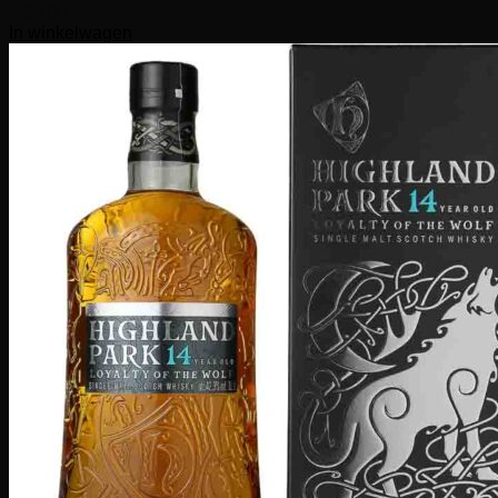
€
80,00
In winkelwagen