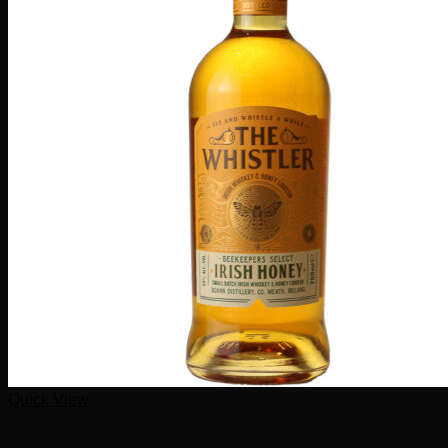
Quick View
Ierse whiskey