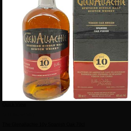
Quick View
Schotse whisky
The Glenallachie 10y Spanish Oak 70cl