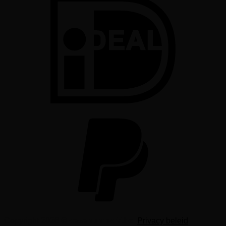
Copyright 2026 ©
casanumber7.be
Privacy beleid