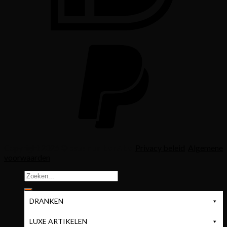
Copyright 2026 ©
casanumber7.be
Privacy beleid
Algemene
voorwaarden
Zoeken
naar:
DRANKEN
LUXE ARTIKELEN