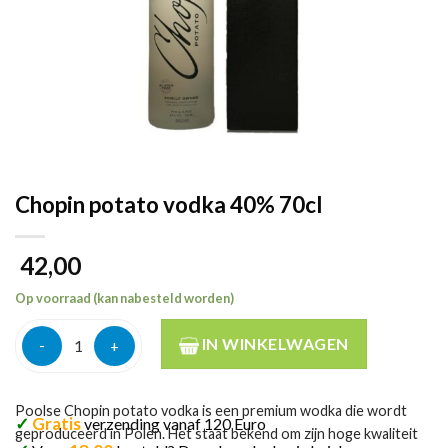
Chopin potato vodka 40% 70cl
42,00
Op voorraad (kan nabesteld worden)
Chopin potato vodka 40% 70cl aantal
IN WINKELWAGEN
Poolse Chopin potato vodka is een premium wodka die wordt
✓
Gratis
verzending vanaf 120 Euro
geproduceerd in Polen. Het staat bekend om zijn hoge kwaliteit