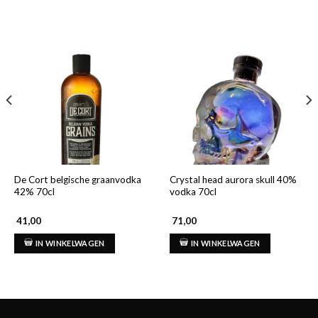
De Cort belgische graanvodka
Crystal head aurora skull 40%
42% 70cl
vodka 70cl
41,00
71,00
IN WINKELWAGEN
IN WINKELWAGEN