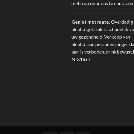
met u op door ons te contacter
Geniet met mate.
Overdadig
alcoholgebruik is schadelijk v
uw gezondheid. Verkoop van
alcohol aan personen jonger d
jaar is verboden.
drinkbewust.
NIX18.nl