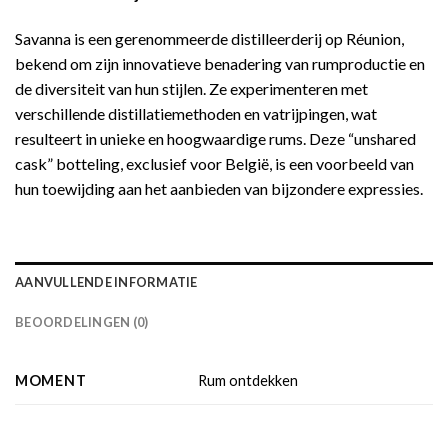
Savanna is een gerenommeerde distilleerderij op Réunion,
bekend om zijn innovatieve benadering van rumproductie en
de diversiteit van hun stijlen. Ze experimenteren met
verschillende distillatiemethoden en vatrijpingen, wat
resulteert in unieke en hoogwaardige rums. Deze “unshared
cask” botteling, exclusief voor België, is een voorbeeld van
hun toewijding aan het aanbieden van bijzondere expressies.
AANVULLENDE INFORMATIE
BEOORDELINGEN (0)
MOMENT
Rum ontdekken