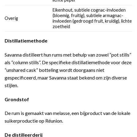
Eikenhout, subtiele cognac-invloeden
(bloemig, fruitig), subtiele armagnac-
Overig
invloeden (gedroogd fruit, kruidig), lichte
zoetheid
Distillatiemethode
Savanna distilleert hun rums met behulp van zowel “pot stills”
als “column stills”. De specifieke distillatiemethode voor deze
“unshared cask” botteling wordt doorgaans niet
gespecificeerd, maar Savanna staat bekend om zijn diverse
stijlen.
Grondstof
De rum is gemaakt van melasse, een bijproduct van de lokale
suikerproductie op Réunion.
De distilleerderij