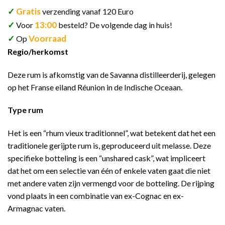
✓
Gratis
verzending vanaf 120 Euro
✓
13:00
Voor
besteld? De volgende dag in huis!
✓
Voorraad
Op
Regio/herkomst
Deze rum is afkomstig van de Savanna distilleerderij, gelegen
op het Franse eiland Réunion in de Indische Oceaan.
Type rum
Het is een “rhum vieux traditionnel”, wat betekent dat het een
traditionele gerijpte rum is, geproduceerd uit melasse. Deze
specifieke botteling is een “unshared cask”, wat impliceert
dat het om een selectie van één of enkele vaten gaat die niet
met andere vaten zijn vermengd voor de botteling. De rijping
vond plaats in een combinatie van ex-Cognac en ex-
Armagnac vaten.