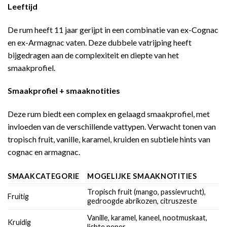
Leeftijd
De rum heeft 11 jaar gerijpt in een combinatie van ex-Cognac
en ex-Armagnac vaten. Deze dubbele vatrijping heeft
bijgedragen aan de complexiteit en diepte van het
smaakprofiel.
Smaakprofiel + smaaknotities
Deze rum biedt een complex en gelaagd smaakprofiel, met
invloeden van de verschillende vattypen. Verwacht tonen van
tropisch fruit, vanille, karamel, kruiden en subtiele hints van
cognac en armagnac.
SMAAKCATEGORIE
MOGELIJKE SMAAKNOTITIES
Tropisch fruit (mango, passievrucht),
Fruitig
gedroogde abrikozen, citruszeste
Vanille, karamel, kaneel, nootmuskaat,
Kruidig
lichte peper