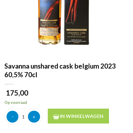
Savanna unshared cask belgium 2023
60,5% 70cl
175,00
Op voorraad
Savanna unshared cask belgium 2023 60,5% 70cl aantal
IN WINKELWAGEN