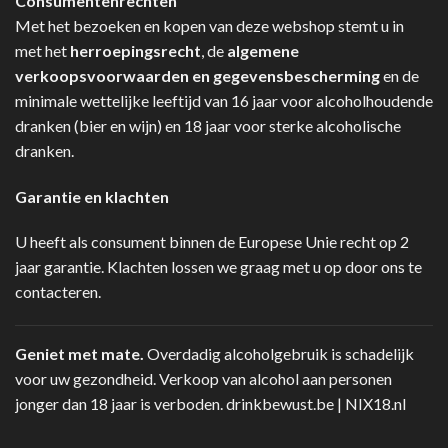
Consumentenrechten
Met het bezoeken en kopen van deze webshop stemt u in
met het
herroepingsrecht
, de
algemene
verkoopsvoorwaarden en gegevensbescherming
en de
minimale wettelijke leeftijd van 16 jaar voor alcoholhoudende
dranken (bier en wijn) en 18 jaar voor sterke alcoholische
dranken.
Garantie en klachten
U heeft als consument binnen de Europese Unie recht op 2
jaar garantie. Klachten lossen we graag met u op door ons te
contacteren.
Geniet met mate.
Overdadig alcoholgebruik is schadelijk
voor uw gezondheid. Verkoop van alcohol aan personen
jonger dan 18 jaar is verboden.
drinkbewust.be
|
NIX18.nl