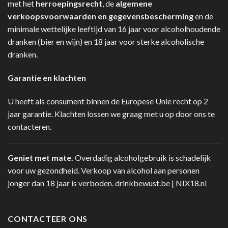
met het
herroepingsrecht
, de
algemene
verkoopsvoorwaarden en gegevensbescherming
en de
minimale wettelijke leeftijd van 16 jaar voor alcoholhoudende
dranken (bier en wijn) en 18 jaar voor sterke alcoholische
dranken.
Garantie en klachten
U heeft als consument binnen de Europese Unie recht op 2
jaar garantie. Klachten lossen we graag met u op door ons te
contacteren.
Geniet met mate.
Overdadig alcoholgebruik is schadelijk
voor uw gezondheid. Verkoop van alcohol aan personen
jonger dan 18 jaar is verboden.
drinkbewust.be
|
NIX18.nl
CONTACTEER ONS