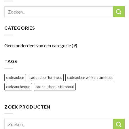
CATEGORIES
Geen onderdeel van een categorie
(9)
TAGS
cadeaubon
cadeaubon turnhout
cadeaubon winkels turnhout
cadeaucheque
cadeaucheque turnhout
ZOEK PRODUCTEN
Zoeken
naar: