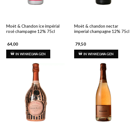
Moët & Chandon ice impérial
Moët & chandon nectar
rosé champagne 12% 75cl
imperial champagne 12% 75cl
64,00
79,50
IN WINKELWAGEN
IN WINKELWAGEN