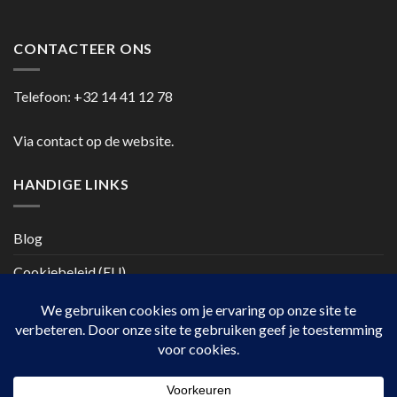
CONTACTEER ONS
Telefoon:
+32 14 41 12 78
Via contact op de website.
HANDIGE LINKS
Blog
Cookiebeleid (EU)
Copyright 2026 ©
casanumber7.be
Privacy beleid
Algemene
voorwaarden