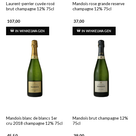
Laurent-perrier cuvée rosé
Mandois rose grande reserve
brut champagne 12% 75cl
champagne 12% 75cl
107,00
37,00
IN WINKELWAGEN
IN WINKELWAGEN
Mandois blanc de blancs 1er
Mandois brut champagne 12%
cru 2018 champagne 12% 75cl
75cl
45,50
39,00