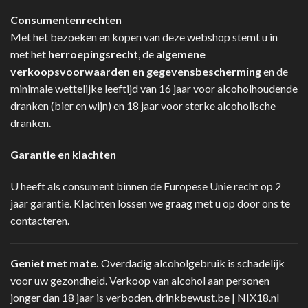
Consumentenrechten
Met het bezoeken en kopen van deze webshop stemt u in
met het
herroepingsrecht
, de
algemene
verkoopsvoorwaarden en gegevensbescherming
en de
minimale wettelijke leeftijd van 16 jaar voor alcoholhoudende
dranken (bier en wijn) en 18 jaar voor sterke alcoholische
dranken.
Garantie en klachten
U heeft als consument binnen de Europese Unie recht op 2
jaar garantie. Klachten lossen we graag met u op door ons te
contacteren.
Geniet met mate.
Overdadig alcoholgebruik is schadelijk
voor uw gezondheid. Verkoop van alcohol aan personen
jonger dan 18 jaar is verboden.
drinkbewust.be
|
NIX18.nl