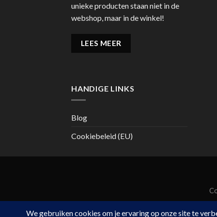
unieke producten staan niet in de
webshop, maar in de winkel!
LEES MEER
HANDIGE LINKS
Blog
Cookiebeleid (EU)
Co
De waarder