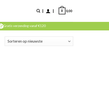
0
0,00
Gratis verzending vanaf €120