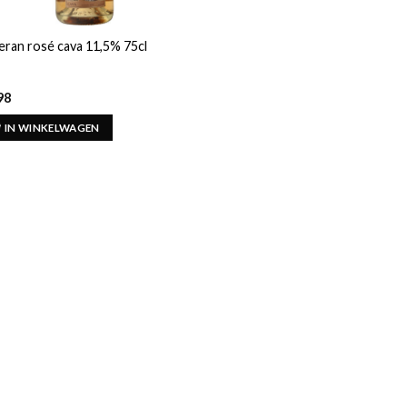
eran rosé cava 11,5% 75cl
98
IN WINKELWAGEN