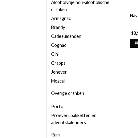
Alcoholvrije non-alcoholische
dranken
Nav
Armagnac
Brandy
13,
Cadeaumanden
Cognac
Gin
Grappa
Jenever
Mezcal
Overige dranken
Porto
Proeverij pakketten en
adventskalenders
Rum