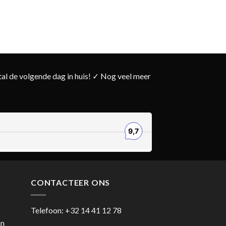
l de volgende dag in huis! ✓ Nog veel meer
CONTACTEER ONS
Telefoon:
+32 14 41 12 78
an