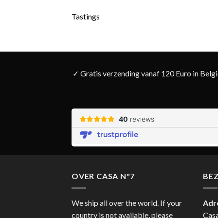
Tastings
✓ Gratis verzending vanaf 120 Euro in Belg
OVER CASA N°7
BE
We ship all over the world. If your
Adr
country is not available, please
Cas