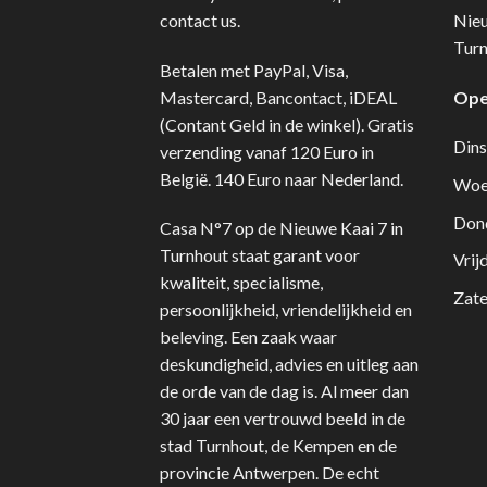
contact us.
Nie
Turn
Betalen met PayPal, Visa,
Mastercard, Bancontact, iDEAL
Ope
(Contant Geld in de winkel). Gratis
Dins
verzending vanaf 120 Euro in
België. 140 Euro naar Nederland.
Woe
Don
Casa N°7 op de Nieuwe Kaai 7 in
Turnhout staat garant voor
Vrij
kwaliteit, specialisme,
Zate
persoonlijkheid, vriendelijkheid en
beleving. Een zaak waar
deskundigheid, advies en uitleg aan
de orde van de dag is. Al meer dan
30 jaar een vertrouwd beeld in de
stad Turnhout, de Kempen en de
provincie Antwerpen. De echt