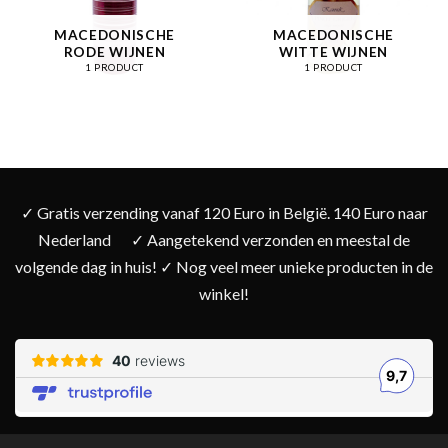
MACEDONISCHE
MACEDONISCHE
RODE WIJNEN
WITTE WIJNEN
1 PRODUCT
1 PRODUCT
✓ Gratis verzending vanaf 120 Euro in België. 140 Euro naar
Nederland
✓ Aangetekend verzonden en meestal de
volgende dag in huis! ✓ Nog veel meer unieke producten in de
winkel!