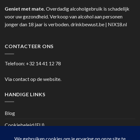
Geniet met mate.
Overdadig alcoholgebruik is schadelijk
voor uw gezondheid. Verkoop van alcohol aan personen
jonger dan 18 jaar is verboden.
drinkbewust.be
|
NIX18.nl
CONTACTEER ONS
Telefoon:
+32 14 41 12 78
Via contact op de website.
HANDIGE LINKS
Blog
Cookiebeleid (EU)