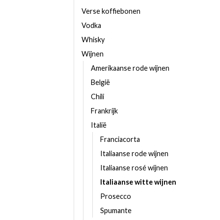
Verse koffiebonen
Vodka
Whisky
Wijnen
Amerikaanse rode wijnen
België
Chili
Frankrijk
Italië
Franciacorta
Italiaanse rode wijnen
Italiaanse rosé wijnen
Italiaanse witte wijnen
Prosecco
Spumante