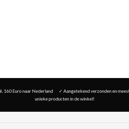
ië. 160 Euro naar Nederland
✓ Aangetekend verzonden en meesta
unieke producten in de winkel!