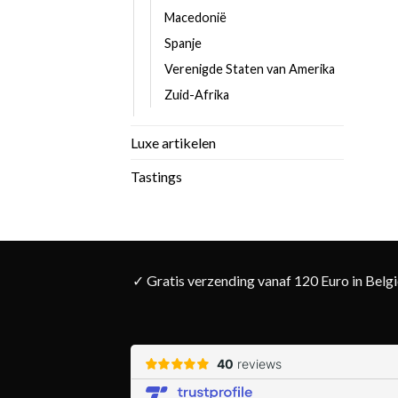
Macedonië
Spanje
Verenigde Staten van Amerika
Zuid-Afrika
Luxe artikelen
Tastings
✓ Gratis verzending vanaf 120 Euro in Belg