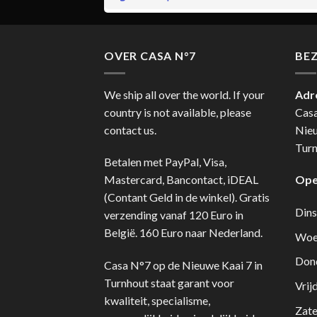
OVER CASA N°7
BE
We ship all over the world. If your
Adr
country is not available, please
Cas
contact us.
Nie
Turn
Betalen met PayPal, Visa,
Mastercard, Bancontact, iDEAL
Ope
(Contant Geld in de winkel). Gratis
Dins
verzending vanaf 120 Euro in
België. 160 Euro naar Nederland.
Woe
Don
Casa N°7 op de Nieuwe Kaai 7 in
Turnhout staat garant voor
Vrij
kwaliteit, specialisme,
Zate