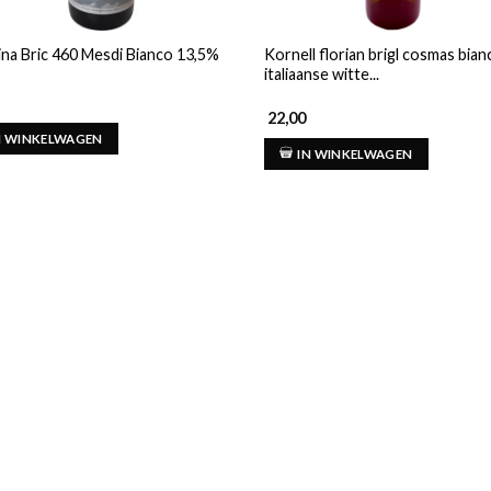
ina Bric 460 Mesdi Bianco 13,5%
Kornell florian brigl cosmas bian
italiaanse witte...
22,00
N WINKELWAGEN
IN WINKELWAGEN