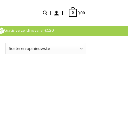
0
0,00
Gratis verzending vanaf €120