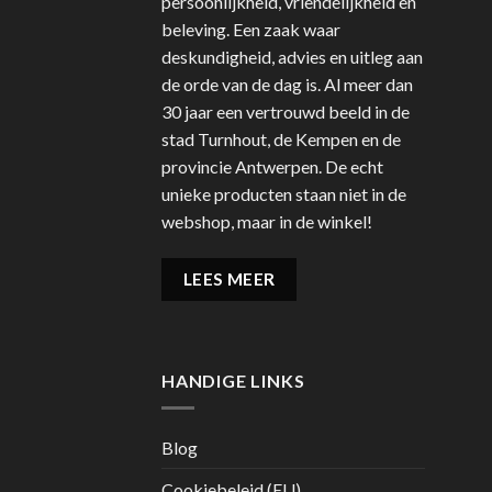
persoonlijkheid, vriendelijkheid en
beleving. Een zaak waar
deskundigheid, advies en uitleg aan
de orde van de dag is. Al meer dan
30 jaar een vertrouwd beeld in de
stad Turnhout, de Kempen en de
provincie Antwerpen. De echt
unieke producten staan niet in de
webshop, maar in de winkel!
LEES MEER
HANDIGE LINKS
Blog
Cookiebeleid (EU)