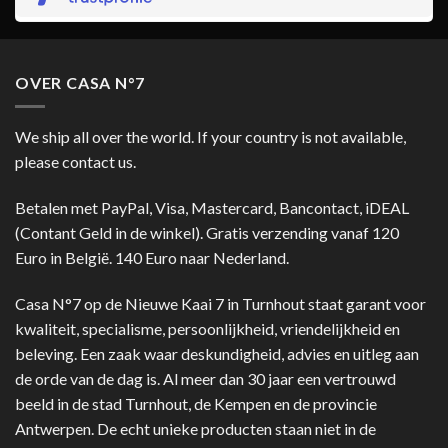
OVER CASA N°7
We ship all over the world. If your country is not available,
please contact us.
Betalen met PayPal, Visa, Mastercard, Bancontact, iDEAL
(Contant Geld in de winkel). Gratis verzending vanaf 120
Euro in België. 140 Euro naar Nederland.
Casa N°7 op de Nieuwe Kaai 7 in Turnhout staat garant voor
kwaliteit, specialisme, persoonlijkheid, vriendelijkheid en
beleving. Een zaak waar deskundigheid, advies en uitleg aan
de orde van de dag is. Al meer dan 30 jaar een vertrouwd
beeld in de stad Turnhout, de Kempen en de provincie
Antwerpen. De echt unieke producten staan niet in de