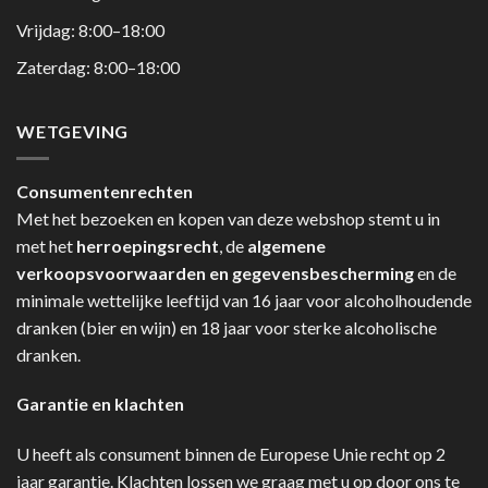
Vrijdag: 8:00–18:00
Zaterdag: 8:00–18:00
WETGEVING
Consumentenrechten
Met het bezoeken en kopen van deze webshop stemt u in
met het
herroepingsrecht
, de
algemene
verkoopsvoorwaarden en gegevensbescherming
en de
minimale wettelijke leeftijd van 16 jaar voor alcoholhoudende
dranken (bier en wijn) en 18 jaar voor sterke alcoholische
dranken.
Garantie en klachten
U heeft als consument binnen de Europese Unie recht op 2
jaar garantie. Klachten lossen we graag met u op door ons te